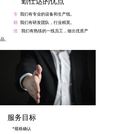
勤仕达的优点
专
我们有专业的设备和生产线。
精
我们有研发团队，行业精英。
优
我们有熟练的一线员工，做出优质产
品。
准
我们按质按量，交货准时。
服务目标
*规格确认