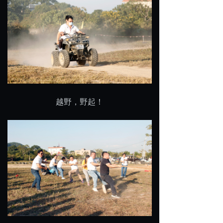
越野，野起！