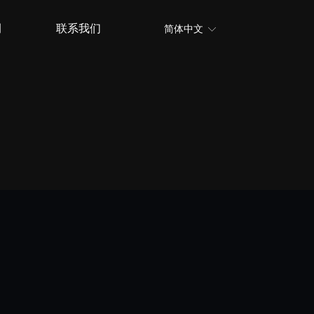
例
联系我们
简体中文
ꀅ