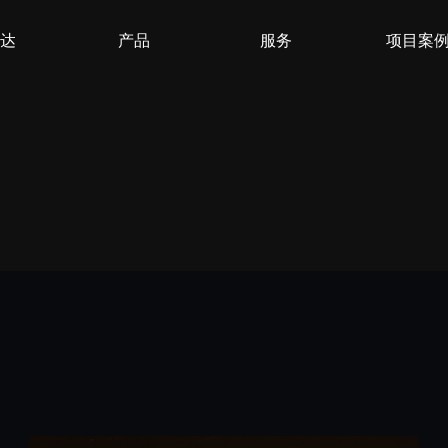
达
产品
服务
项目案