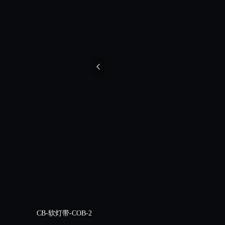
넳
CB-软灯带-COB-1