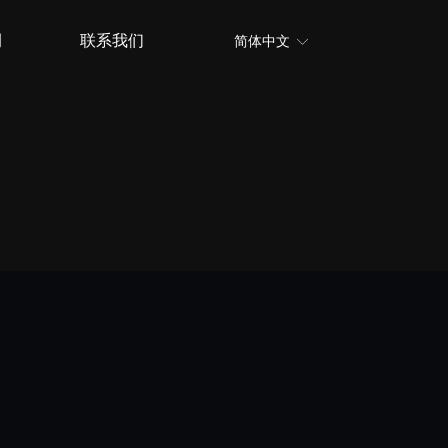
例
联系我们
简体中文
ꀅ