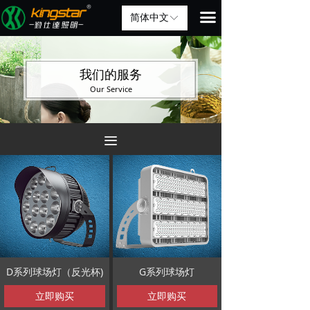
끀
简体中文
ꀅ
我们的服务
Our Service
끀
D系列球场灯（反光杯)
G系列球场灯
立即购买
立即购买