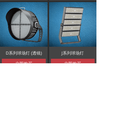
D系列球场灯 (透镜)
J系列球场灯
立即购买
立即购买
查看更多
版权所有© 惠州市勤仕达科技有限公司
粤ICP备2021167916号
本网站由阿里云提供云计算及安全服务
本网站支持
IPv6
Powered by 万网